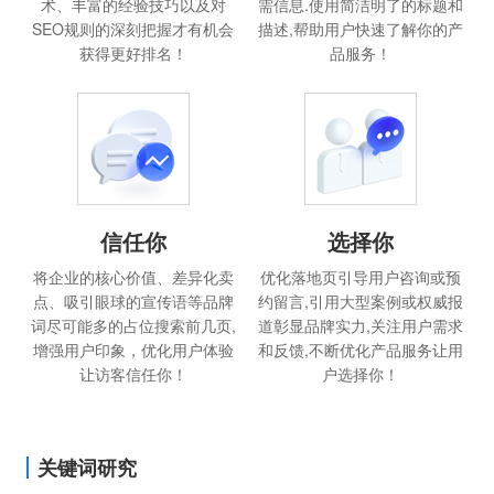
术、丰富的经验技巧以及对
需信息.使用简洁明了的标题和
SEO规则的深刻把握才有机会
描述,帮助用户快速了解你的产
获得更好排名！
品服务！
信任你
选择你
将企业的核心价值、差异化卖
优化落地页引导用户咨询或预
点、吸引眼球的宣传语等品牌
约留言,引用大型案例或权威报
词尽可能多的占位搜索前几页,
道彰显品牌实力,关注用户需求
增强用户印象，优化用户体验
和反馈,不断优化产品服务让用
让访客信任你！
户选择你！
关键词研究