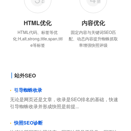
HTML优化
内容优化
HTML代码、标签等优
固定内容与关键词SEO匹
化:H,alt,strong,title,span,titl
配、动态内容提升蜘蛛抓取
e等标签
率增强快照评级
站外SEO
引导蜘蛛收录
无论是网页还是文章，收录是SEO排名的基础，快速
引导蜘蛛收录并形成快照是前提...
快照SEO诊断