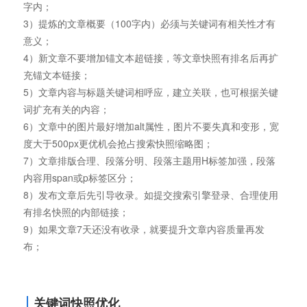
字内；
3）提炼的文章概要（100字内）必须与关键词有相关性才有
意义；
4）新文章不要增加锚文本超链接，等文章快照有排名后再扩
充锚文本链接；
5）文章内容与标题关键词相呼应，建立关联，也可根据关键
词扩充有关的内容；
6）文章中的图片最好增加alt属性，图片不要失真和变形，宽
度大于500px更优机会抢占搜索快照缩略图；
7）文章排版合理、段落分明、段落主题用H标签加强，段落
内容用span或p标签区分；
8）发布文章后先引导收录。如提交搜索引擎登录、合理使用
有排名快照的内部链接；
9）如果文章7天还没有收录，就要提升文章内容质量再发
布；
关键词快照优化